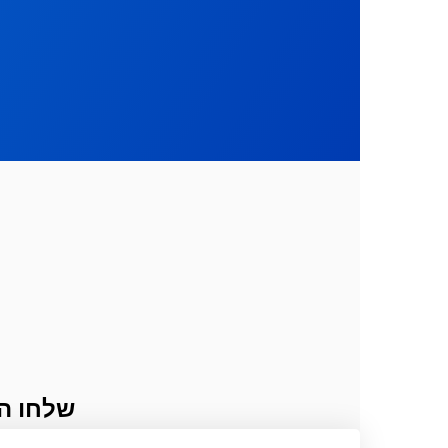
שלחו ה