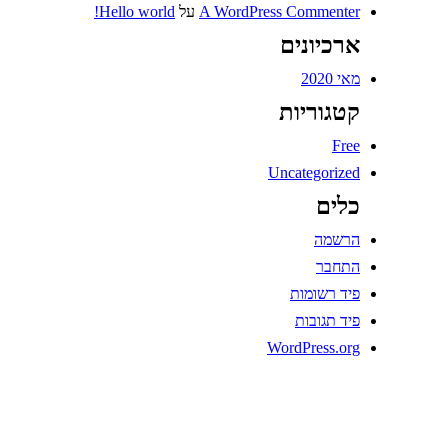
A WordPress Commenter
על
Hello world!
ארכיונים
מאי 2020
קטגוריות
Free
Uncategorized
כלים
הרשמה
התחבר
פיד רשומות
פיד תגובות
WordPress.org