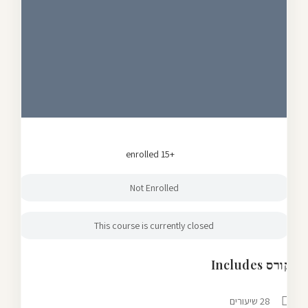
enrolled
+15
Not Enrolled
This course is currently closed
קורס Includes
28 שיעורים