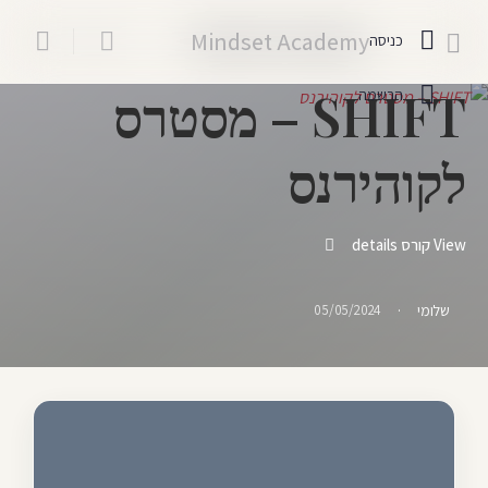
Mindset Academy
כניסה
SHIFT – מסטרס
הרשמה
לקוהירנס
View קורס details
·
שלומי
05/05/2024