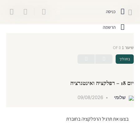
כניסה
הרשמה
שיעור 1
OF 0
בתהליך
יום 18 – רפלקציה ואינטגרציה
שלומי
09/08/2026
בצעו את תרגיל הרפלקציה בחוברת