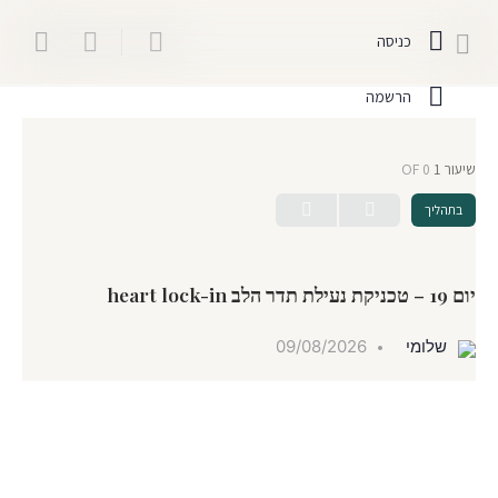
כניסה
הרשמה
שיעור 1
OF 0
בתהליך
יום 19 – טכניקת נעילת תדר הלב heart lock-in
שלומי
09/08/2026