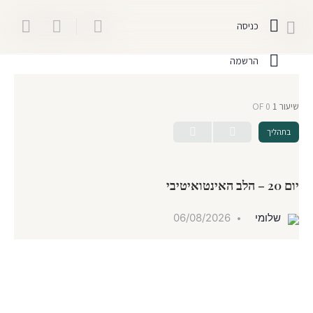
כניסה
הרשמה
שיעור 1
OF 0
בתהליך
יום 20 – הלב האינטואיטיבי
שלומי
06/08/2026