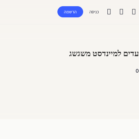
כניסה
הרשמה
0