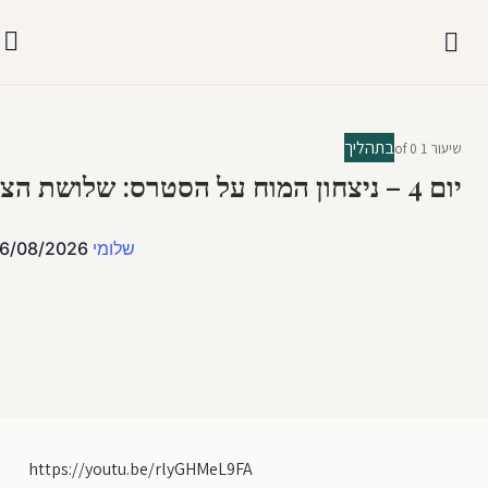
בתהליך
שיעור 1
of 0
יום 4 – ניצחון המוח על הסטרס: שלושת הצעדים למיינדסט משגשג
שלומי
6/08/2026
https://youtu.be/rlyGHMeL9FA