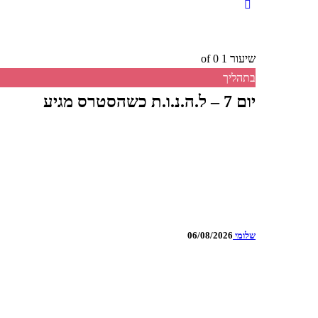
שיעור 1
of 0
בתהליך
יום 7 – ל.ה.נ.ו.ת כשהסטרס מגיע
שלומי
06/08/2026