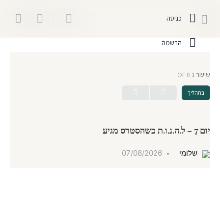
כניסה
הרשמה
שיעור 1
OF 0
בתהליך
יום 7 – ל.ה.נ.ו.ת כשהסטרס מגיע
שלומי
07/08/2026